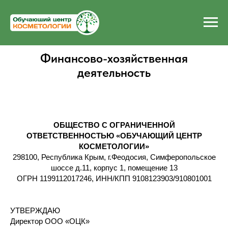
Финансово-хозяйственная
деятельность
ОБЩЕСТВО С ОГРАНИЧЕННОЙ
ОТВЕТСТВЕННОСТЬЮ «ОБУЧАЮЩИЙ ЦЕНТР
КОСМЕТОЛОГИИ»
298100, Республика Крым, г.Феодосия, Симферопольское
шоссе д.11, корпус 1, помещение 13
ОГРН 1199112017246, ИНН/КПП 9108123903/910801001
УТВЕРЖДАЮ
Директор ООО «ОЦК»