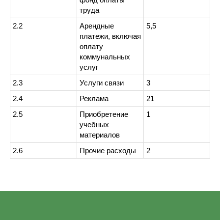
труда
2.2
Арендные
5,5
платежи, включая
оплату
коммунальных
услуг
2.3
Услуги связи
3
2.4
Реклама
21
2.5
Приобретение
1
учебных
материалов
2.6
Прочие расходы
2